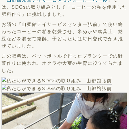
は、SDGsの取り組みとして「コーヒーの粕を使用した
肥料作り」に挑戦しました。
お隣の『山郷館デイサービスセンター弘前』で使い終
わったコーヒーの粕を乾燥させ、米ぬかや腐葉土、納
豆などを混ぜて発酵。子どもたちは毎日交代でかき混
ぜていました。
この肥料は、ペットボトルで作ったプランターでの野
菜作りに使われ、オクラや大葉の生育に役立てられま
した。