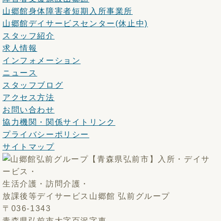
山郷館身体障害者短期入所事業所
山郷館デイサービスセンター(休止中)
スタッフ紹介
求人情報
インフォメーション
ニュース
スタッフブログ
アクセス方法
お問い合わせ
協力機関・関係サイトリンク
プライバシーポリシー
サイトマップ
入所・デイサ
ービス・
生活介護・訪問介護・
放課後等デイサービス
山郷館 弘前グループ
〒036-1343
青森県弘前市大字百沢字東