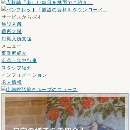
サービスから探す
施設入所
通所支援
短期入所支援
メニュー
事業所紹介
沿革・年中行事
スタッフ紹介
インフォメーション
求人情報