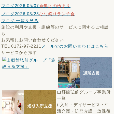
ブログ
2026.05/07
新年度の始まり
ブログ
2026.03/23
ひな祭りランチ会
ブログ 一覧を見る
施設の利用や支援・訓練等のサービスに関するご相談
も
お気軽にお問い合わせください
TEL 0172-97-2211
メールでのお問い合わせはこちら
サービスから探す
山郷館弘前グループ事業所
一覧
( 入所・デイサービス・生
活介護・訪問介護・放課後