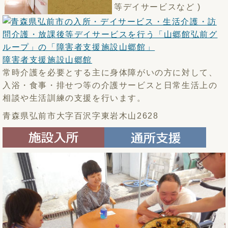
等デイサービスなど )
障害者支援施設山郷館
常時介護を必要とする主に身体障がいの方に対して、
入浴・食事・排せつ等の介護サービスと日常生活上の
相談や生活訓練の支援を行います。
青森県弘前市大字百沢字東岩木山2628