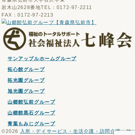
岩木山2628番地
TEL：0172-97-2211
FAX：0172-97-2213
サンアップルホームグループ
拓心館グループ
拓光園グループ
旭光園グループ
山郷館弘前グループ
山郷館黒石グループ
青葉もみじグループ
©2026
入所・デイサービス・生活介護・訪問介護・放