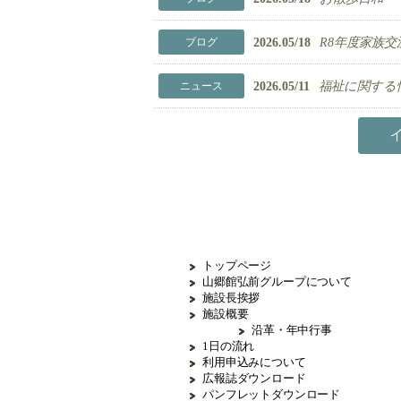
2026.05/18
R8年度家族交
ブログ
2026.05/11
福祉に関する情
ニュース
トップページ
山郷館弘前グループについて
施設長挨拶
施設概要
沿革・年中行事
1日の流れ
利用申込みについて
広報誌ダウンロード
パンフレットダウンロード