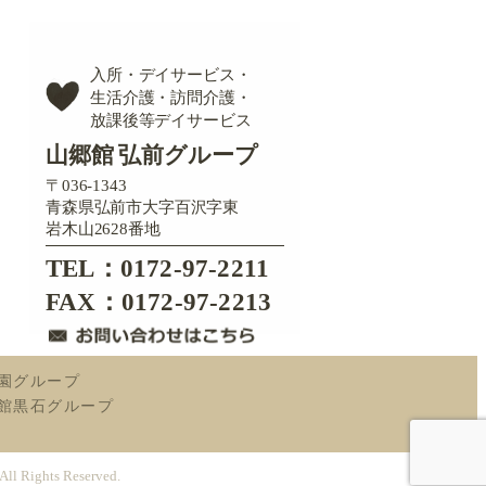
入所・デイサービス・
生活介護・訪問介護・
放課後等デイサービス
山郷館 弘前グループ
〒036-1343
青森県弘前市大字百沢字東
岩木山2628番地
TEL：0172-97-2211
FAX：0172-97-2213
園グループ
館黒石グループ
 All Rights Reserved.