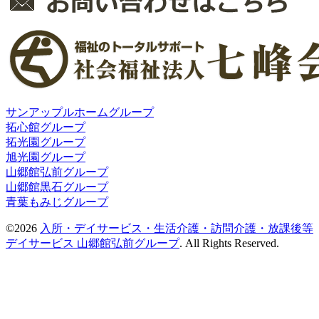
サンアップルホームグループ
拓心館グループ
拓光園グループ
旭光園グループ
山郷館弘前グループ
山郷館黒石グループ
青葉もみじグループ
©2026
入所・デイサービス・生活介護・訪問介護・放課後等
デイサービス 山郷館弘前グループ
. All Rights Reserved.