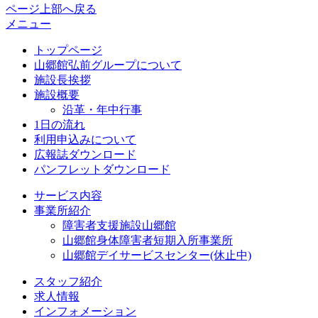
ページ上部へ戻る
メニュー
トップページ
山郷館弘前グループについて
施設長挨拶
施設概要
沿革・年中行事
1日の流れ
利用申込みについて
広報誌ダウンロード
パンフレットダウンロード
サービス内容
事業所紹介
障害者支援施設山郷館
山郷館身体障害者短期入所事業所
山郷館デイサービスセンター(休止中)
スタッフ紹介
求人情報
インフォメーション