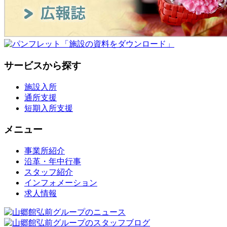
サービスから探す
施設入所
通所支援
短期入所支援
メニュー
事業所紹介
沿革・年中行事
スタッフ紹介
インフォメーション
求人情報