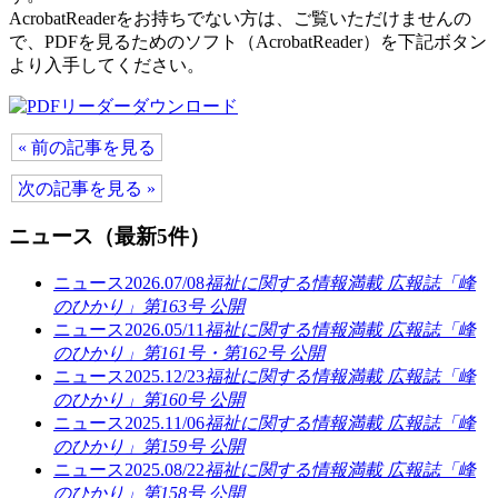
AcrobatReaderをお持ちでない方は、ご覧いただけませんの
で、PDFを見るためのソフト（AcrobatReader）を下記ボタン
より入手してください。
« 前の記事を見る
次の記事を見る »
ニュース（最新5件）
ニュース
2026.07/08
福祉に関する情報満載 広報誌「峰
のひかり」第163号 公開
ニュース
2026.05/11
福祉に関する情報満載 広報誌「峰
のひかり」第161号・第162号 公開
ニュース
2025.12/23
福祉に関する情報満載 広報誌「峰
のひかり」第160号 公開
ニュース
2025.11/06
福祉に関する情報満載 広報誌「峰
のひかり」第159号 公開
ニュース
2025.08/22
福祉に関する情報満載 広報誌「峰
のひかり」第158号 公開