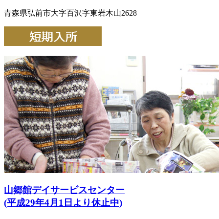
青森県弘前市大字百沢字東岩木山2628
山郷館デイサービスセンター
(平成29年4月1日より休止中)