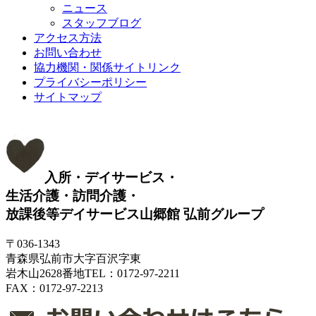
ニュース
スタッフブログ
アクセス方法
お問い合わせ
協力機関・関係サイトリンク
プライバシーポリシー
サイトマップ
入所・デイサービス・
生活介護・訪問介護・
放課後等デイサービス
山郷館 弘前グループ
〒036-1343
青森県弘前市大字百沢字東
岩木山2628番地
TEL：0172-97-2211
FAX：0172-97-2213