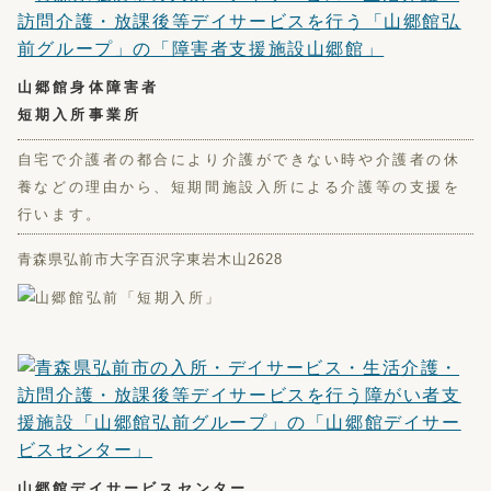
山郷館身体障害者
短期入所事業所
自宅で介護者の都合により介護ができない時や介護者の休
養などの理由から、短期間施設入所による介護等の支援を
行います。
青森県弘前市大字百沢字東岩木山2628
山郷館デイサービスセンター