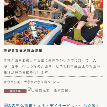
障害者支援施設山郷館
常時介護を必要とする主に身体障がいの方に対して、入
浴・食事・排せつ等の介護サービスと日常生活上の相談や
生活訓練の支援を行います。
青森県弘前市大字百沢字東岩木山2628