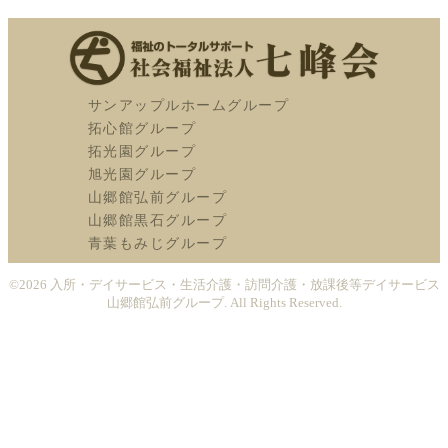
サンアップルホームグループ
拓心館グループ
拓光園グループ
旭光園グループ
山郷館弘前グループ
山郷館黒石グループ
青葉もみじグループ
©2026
入所・デイサービス・生活介護・訪問介護・放課後等デイサービス
山郷館弘前グループ
. All Rights Reserved.