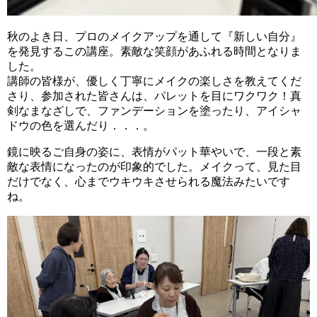
秋のよき日、プロのメイクアップを通して『新しい自分』
を発見するこの講座。素敵な笑顔があふれる時間となりま
した。
講師の皆様が、優しく丁寧にメイクの楽しさを教えてくだ
さり、参加された皆さんは、パレットを目にワクワク！真
剣なまなざしで、ファンデーションを塗ったり、アイシャ
ドウの色を選んだり．．．。
鏡に映るご自身の姿に、表情がパット華やいで、一段と素
敵な表情になったのが印象的でした。メイクって、見た目
だけでなく、心までウキウキさせられる魔法みたいです
ね。