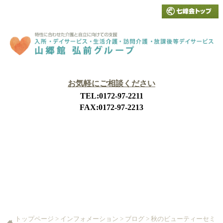
お気軽にご相談ください
TEL:0172-97-2211
FAX:0172-97-2213
山郷館弘前とは
施設概要
サービス内容
利用申込み
アクセス
ホーム
トップページ
>
インフォメーション
>
ブログ
>
秋のビューティーセミ