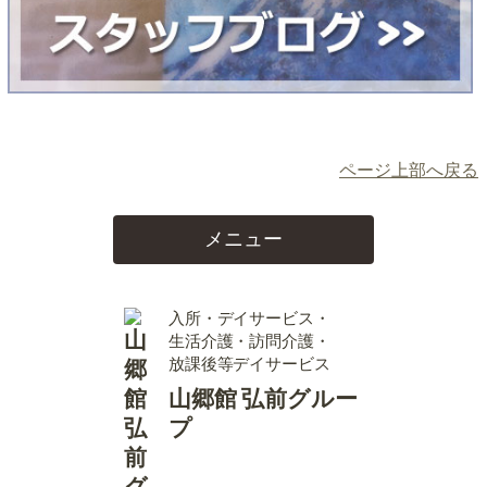
ページ上部へ戻る
メニュー
入所・デイサービス・
生活介護・訪問介護・
放課後等デイサービス
山郷館 弘前グルー
プ