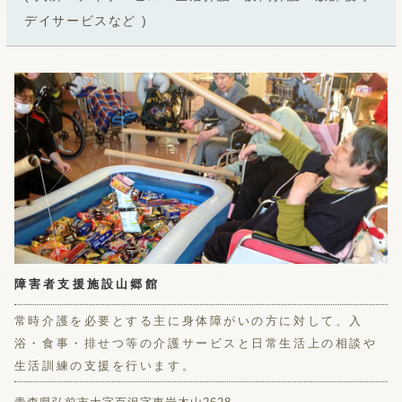
デイサービスなど )
障害者支援施設山郷館
常時介護を必要とする主に身体障がいの方に対して、入
浴・食事・排せつ等の介護サービスと日常生活上の相談や
生活訓練の支援を行います。