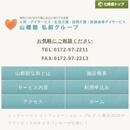
お気軽にご相談ください
TEL:0172-97-2211
FAX:0172-97-2213
山郷館弘前とは
施設概要
サービス内容
利用申込み
アクセス
ホーム
トップページ
>
インフォメーション
>
ブログ
>
東京2025デ
フリンピックのキャラバンカーが弘前に！