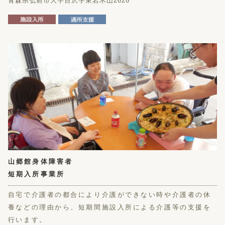
青森県弘前市大字百沢字東岩木山2628
山郷館身体障害者
短期入所事業所
自宅で介護者の都合により介護ができない時や介護者の休
養などの理由から、短期間施設入所による介護等の支援を
行います。