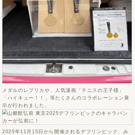
メダルのレプリカや、人気漫画「テニスの王子様」
「ハイキュー！！」等たくさんのコラボレーション展
示が行われました。
2025年11月15日から開催されるデフリンピック、み