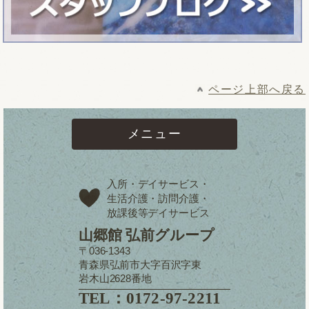
ページ上部へ戻る
メニュー
入所・デイサービス・
生活介護・訪問介護・
放課後等デイサービス
山郷館 弘前グループ
〒036-1343
青森県弘前市大字百沢字東
岩木山2628番地
TEL：0172-97-2211