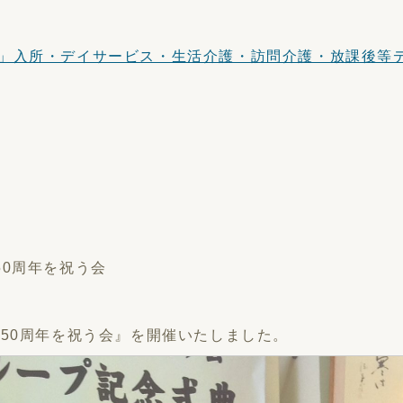
」入所・デイサービス・生活介護・訪問介護・放課後等
50周年を祝う会
50周年を祝う会』を開催いたしました。