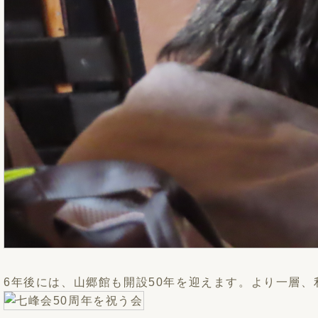
6年後には、山郷館も開設50年を迎えます。より一層