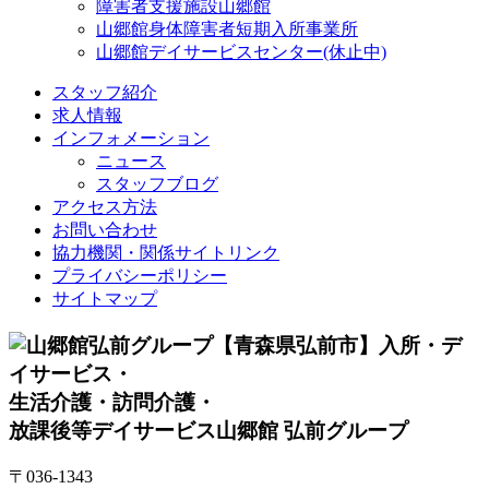
障害者支援施設山郷館
山郷館身体障害者短期入所事業所
山郷館デイサービスセンター(休止中)
スタッフ紹介
求人情報
インフォメーション
ニュース
スタッフブログ
アクセス方法
お問い合わせ
協力機関・関係サイトリンク
プライバシーポリシー
サイトマップ
入所・デ
イサービス・
生活介護・訪問介護・
放課後等デイサービス
山郷館 弘前グループ
〒036-1343