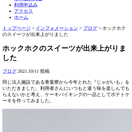
利用申込み
アクセス
ホーム
トップページ
>
インフォメーション
>
ブログ
>
ホックホク
のスイーツが出来上がりました
ホックホクのスイーツが出来上がりま
した
ブログ
2021.10/11 投稿
同じ法人施設である青葉寮から今年とれた『じゃがいも』を
いただきました。利用者さんにいつもと違う味を楽しんでも
らえないかと考え、ケーキバイキングの一品としてポテトケ
ーキを作ってみました。