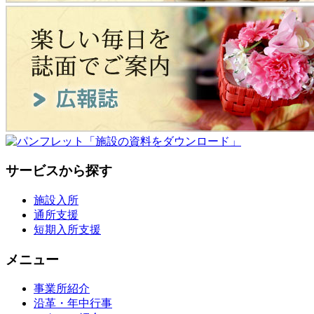
サービスから探す
施設入所
通所支援
短期入所支援
メニュー
事業所紹介
沿革・年中行事