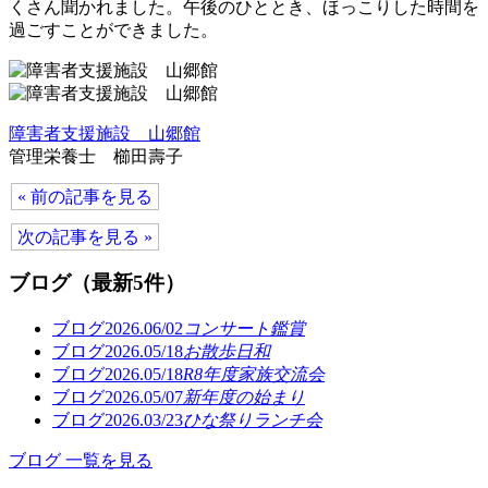
くさん聞かれました。午後のひととき、ほっこりした時間を
過ごすことができました。
障害者支援施設 山郷館
管理栄養士 櫛田壽子
« 前の記事を見る
次の記事を見る »
ブログ（最新5件）
ブログ
2026.06/02
コンサート鑑賞
ブログ
2026.05/18
お散歩日和
ブログ
2026.05/18
R8年度家族交流会
ブログ
2026.05/07
新年度の始まり
ブログ
2026.03/23
ひな祭りランチ会
ブログ 一覧を見る