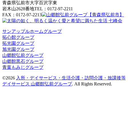
青森県弘前市大字百沢字東
岩木山2628番地
TEL：0172-97-2211
FAX：0172-97-2213
サンアップルホームグループ
拓心館グループ
拓光園グループ
旭光園グループ
山郷館弘前グループ
山郷館黒石グループ
青葉もみじグループ
©2026
入所・デイサービス・生活介護・訪問介護・放課後等
デイサービス 山郷館弘前グループ
. All Rights Reserved.