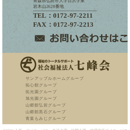
青森県弘前市大字百沢字東
岩木山2628番地
TEL：0172-97-2211
FAX：0172-97-2213
サンアップルホームグループ
拓心館グループ
拓光園グループ
旭光園グループ
山郷館弘前グループ
山郷館黒石グループ
青葉もみじグループ