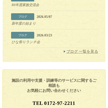
R8年度家族交流会
2026.05/07
ブログ
新年度の始まり
2026.03/23
ブログ
ひな祭りランチ会
ブログ 一覧を見る
施設の利用や支援・訓練等のサービスに関するご
相談も
お気軽にお問い合わせください
TEL 0172-97-2211