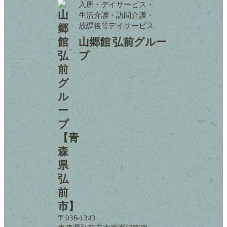
入所・デイサービス・
生活介護・訪問介護・
放課後等デイサービス
山郷館 弘前グルー
プ
〒036-1343