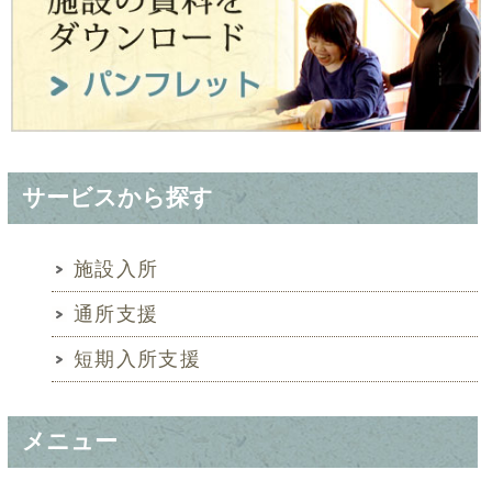
サービスから探す
施設入所
通所支援
短期入所支援
メニュー