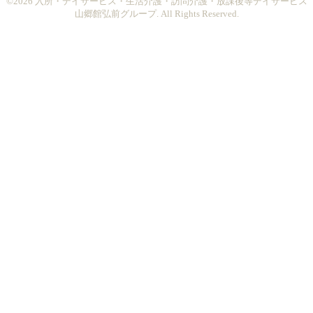
©2026
入所・デイサービス・生活介護・訪問介護・放課後等デイサービス
山郷館弘前グループ
. All Rights Reserved.