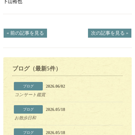
下山裕也
« 前の記事を見る
次の記事を見る »
ブログ（最新5件）
2026.06/02
ブログ
コンサート鑑賞
2026.05/18
ブログ
お散歩日和
2026.05/18
ブログ