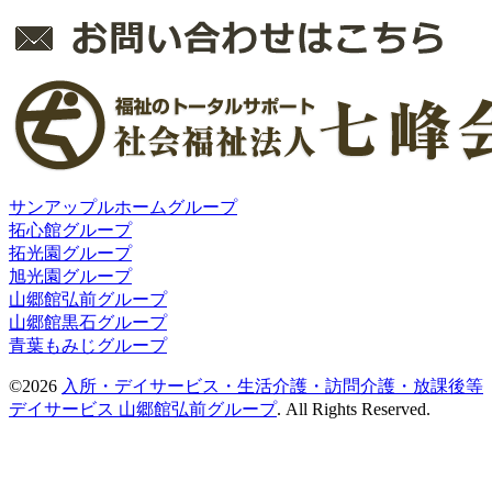
サンアップルホームグループ
拓心館グループ
拓光園グループ
旭光園グループ
山郷館弘前グループ
山郷館黒石グループ
青葉もみじグループ
©2026
入所・デイサービス・生活介護・訪問介護・放課後等
デイサービス 山郷館弘前グループ
. All Rights Reserved.