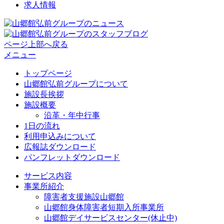
求人情報
ページ上部へ戻る
メニュー
トップページ
山郷館弘前グループについて
施設長挨拶
施設概要
沿革・年中行事
1日の流れ
利用申込みについて
広報誌ダウンロード
パンフレットダウンロード
サービス内容
事業所紹介
障害者支援施設山郷館
山郷館身体障害者短期入所事業所
山郷館デイサービスセンター(休止中)